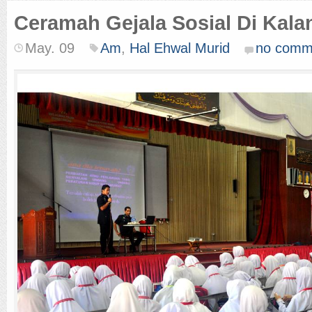
Ceramah Gejala Sosial Di Kal
May. 09
Am
,
Hal Ehwal Murid
no comm