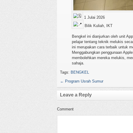
1 Julai 2026
Bilik Kuliah, IKT
Bengkel ini dianjurkan oleh unit 
pelajar tentang teknik melukis seca
ini merupakan cara terbaik untuk me
Menggabungkan penggunaan Apple P
membolehkan mereka melukis, mew
sahaja.
Tags:
BENGKEL
←
Program Usrah Sumur
Leave a Reply
Comment