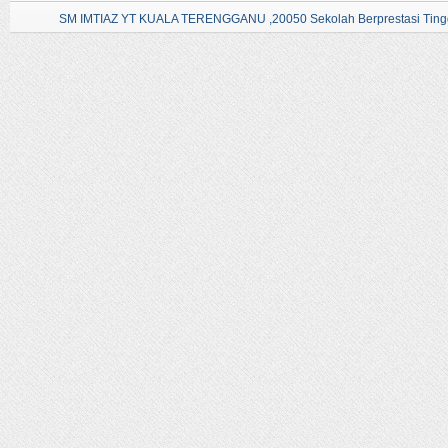
SM IMTIAZ YT KUALA TERENGGANU ,20050 Sekolah Berprestasi Tingg