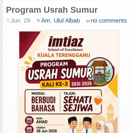
Program Usrah Sumur
Jun. 29
Am
,
Ulul Albab
no comments