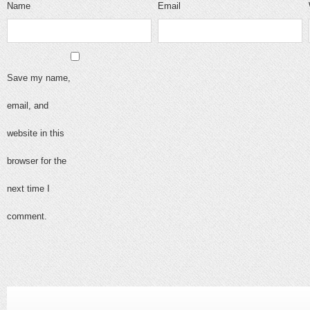
Name
Email
Save my name,
email, and
website in this
browser for the
next time I
comment.