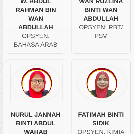
W. ABDUL
WAN RUZLINA
RAHMAN BIN
BINTI WAN
WAN
ABDULLAH
ABDULLAH
OPSYEN: RBT/
OPSYEN:
PSV
BAHASA ARAB
NURUL JANNAH
FATIMAH BINTI
BINTI ABDUL
SIDIK
WAHAB
OPSYEN: KIMIA