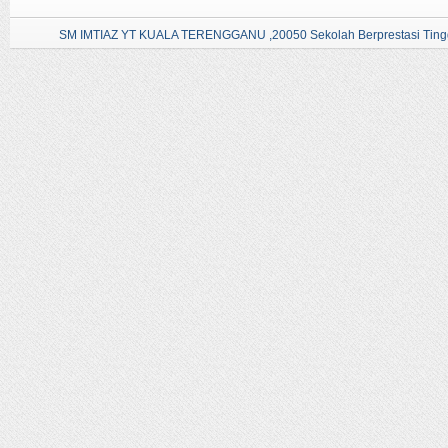
SM IMTIAZ YT KUALA TERENGGANU ,20050 Sekolah Berprestasi Tingg