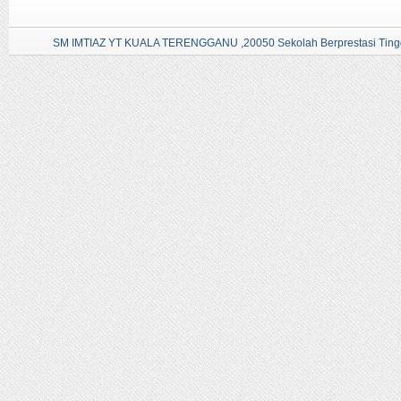
SM IMTIAZ YT KUALA TERENGGANU ,20050 Sekolah Berprestasi Tingg