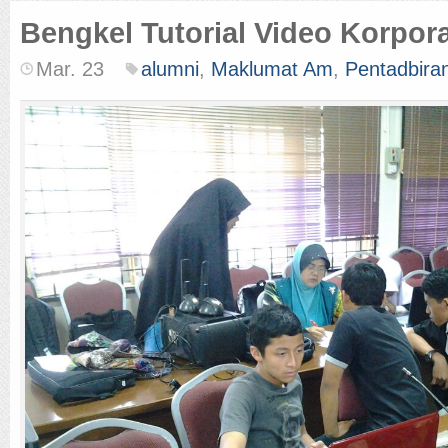
Bengkel Tutorial Video Korpor
Mar. 23
alumni
,
Maklumat Am
,
Pentadbira