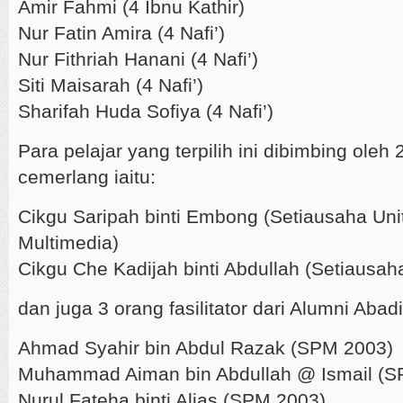
Amir Fahmi (4 Ibnu Kathir)
Nur Fatin Amira (4 Nafi’)
Nur Fithriah Hanani (4 Nafi’)
Siti Maisarah (4 Nafi’)
Sharifah Huda Sofiya (4 Nafi’)
Para pelajar yang terpilih ini dibimbing oleh
cemerlang iaitu:
Cikgu Saripah binti Embong (Setiausaha Un
Multimedia)
Cikgu Che Kadijah binti Abdullah (Setiausah
dan juga 3 orang fasilitator dari Alumni Aba
Ahmad Syahir bin Abdul Razak (SPM 2003)
Muhammad Aiman bin Abdullah @ Ismail (S
Nurul Fateha binti Alias (SPM 2003).