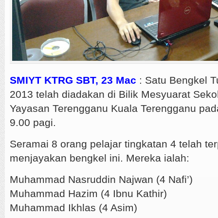
SMIYT KTRG SBT, 23 Mac
: Satu Bengkel T
2013 telah diadakan di Bilik Mesyuarat Sek
Yayasan Terengganu Kuala Terengganu pada 
9.00 pagi.
Seramai 8 orang pelajar tingkatan 4 telah ter
menjayakan bengkel ini. Mereka ialah:
Muhammad Nasruddin Najwan (4 Nafi’)
Muhammad Hazim (4 Ibnu Kathir)
Muhammad Ikhlas (4 Asim)