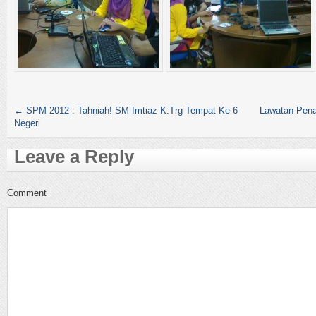
←
SPM 2012 : Tahniah! SM Imtiaz K.Trg Tempat Ke 6
Lawatan Pena
Negeri
Leave a Reply
Comment