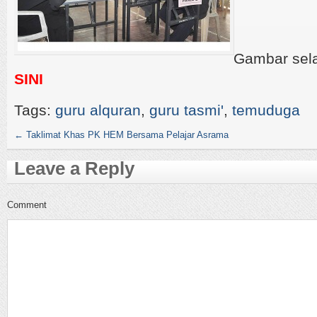
Gambar sela
SINI
Tags:
guru alquran
,
guru tasmi'
,
temuduga
←
Taklimat Khas PK HEM Bersama Pelajar Asrama
Leave a Reply
Comment