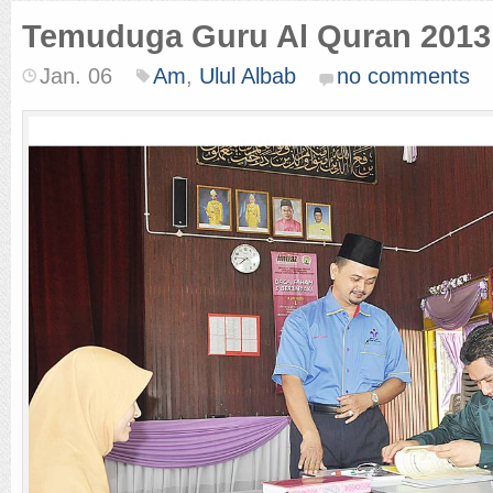
Temuduga Guru Al Quran 2013
Jan. 06
Am
,
Ulul Albab
no comments