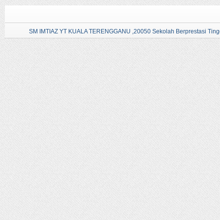
SM IMTIAZ YT KUALA TERENGGANU ,20050 Sekolah Berprestasi Tingg