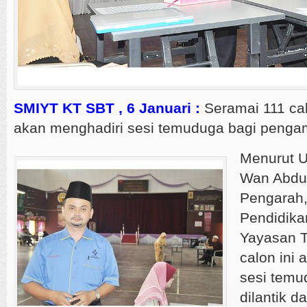
SMIYT KT SBT , 6 Januari :
Seramai 111 ca
akan menghadiri sesi temuduga bagi pengamb
Menurut 
Wan Abdul
Pengarah,
Pendidika
Yayasan 
calon ini 
sesi temu
dilantik d