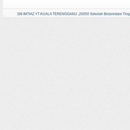
SM IMTIAZ YT KUALA TERENGGANU ,20050 Sekolah Berprestasi Tingg