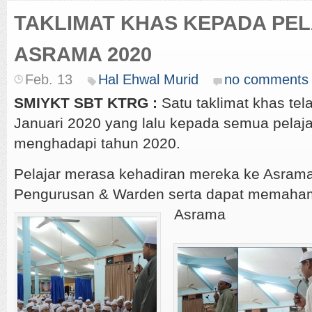
TAKLIMAT KHAS KEPADA PE
ASRAMA 2020
Feb. 13
Hal Ehwal Murid
no comments
SMIYKT SBT KTRG :
Satu taklimat khas tel
Januari 2020 yang lalu kepada semua pelaj
menghadapi tahun 2020.
Pelajar merasa kehadiran mereka ke Asrama 
Pengurusan & Warden serta dapat memahami
Asrama