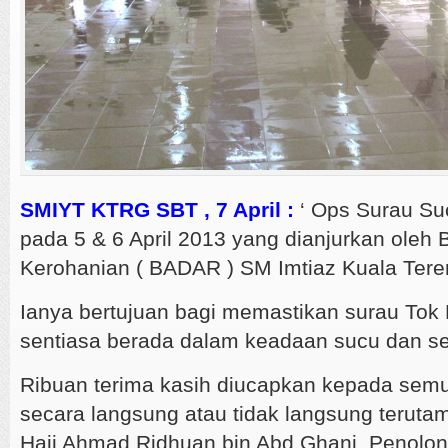
SMIYT KTRG SBT , 7 April :
‘ Ops Surau Suc
pada 5 & 6 April 2013 yang dianjurkan ole
Kerohanian ( BADAR ) SM Imtiaz Kuala Ter
Ianya bertujuan bagi memastikan surau Tok 
sentiasa berada dalam keadaan sucu dan se
Ribuan terima kasih diucapkan kepada semua
secara langsung atau tidak langsung terut
Haji Ahmad Ridhuan bin Abd Ghani, Penol