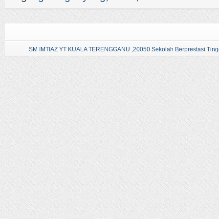
SM IMTIAZ YT KUALA TERENGGANU ,20050 Sekolah Berprestasi Tingg