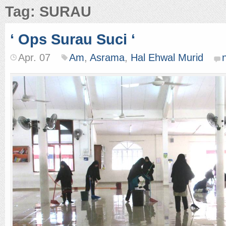
Tag: SURAU
‘ Ops Surau Suci ‘
Apr. 07
Am
,
Asrama
,
Hal Ehwal Murid