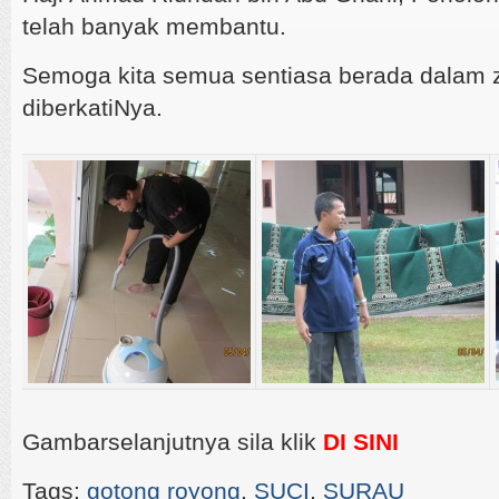
telah banyak membantu.
Semoga kita semua sentiasa berada dalam 
diberkatiNya.
Gambarselanjutnya sila klik
DI SINI
Tags:
gotong royong
,
SUCI
,
SURAU