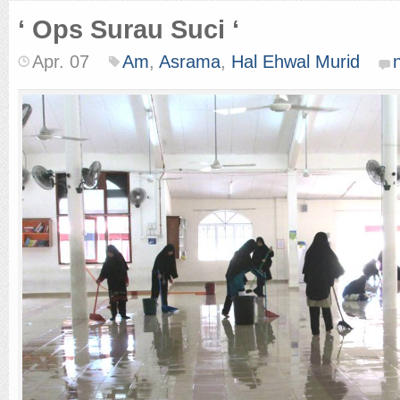
‘ Ops Surau Suci ‘
Apr. 07
Am
,
Asrama
,
Hal Ehwal Murid