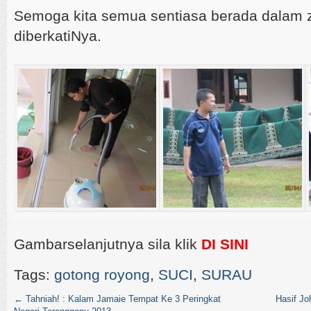
Semoga kita semua sentiasa berada dalam 
diberkatiNya.
Gambarselanjutnya sila klik
DI SINI
Tags:
gotong royong
,
SUCI
,
SURAU
←
Tahniah! : Kalam Jamaie Tempat Ke 3 Peringkat
Hasif Jo