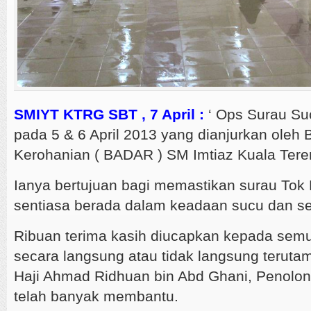
SMIYT KTRG SBT , 7 April :
‘ Ops Surau Suc
pada 5 & 6 April 2013 yang dianjurkan ole
Kerohanian ( BADAR ) SM Imtiaz Kuala Ter
Ianya bertujuan bagi memastikan surau Tok 
sentiasa berada dalam keadaan sucu dan se
Ribuan terima kasih diucapkan kepada semua
secara langsung atau tidak langsung terut
Haji Ahmad Ridhuan bin Abd Ghani, Penol
telah banyak membantu.