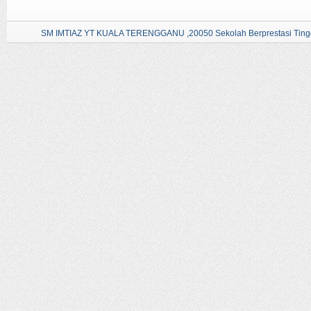
SM IMTIAZ YT KUALA TERENGGANU ,20050 Sekolah Berprestasi Tingg