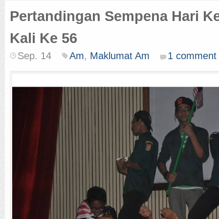
Pertandingan Sempena Hari K
Kali Ke 56
Sep. 14
Am
,
Maklumat Am
1 comment