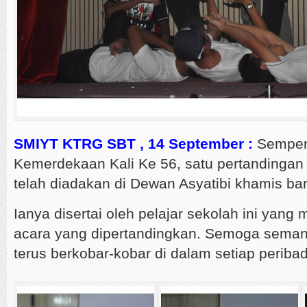
SMIYT KTRG SBT , 14 September :
Sempen
Kemerdekaan Kali Ke 56, satu pertandingan 
telah diadakan di Dewan Asyatibi khamis baru
Ianya disertai oleh pelajar sekolah ini yang 
acara yang dipertandingkan. Semoga seman
terus berkobar-kobar di dalam setiap peribadi