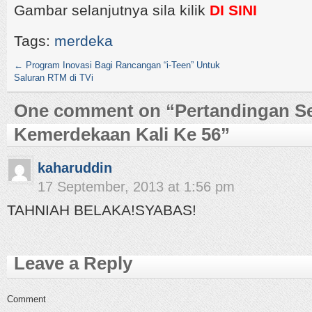
Gambar selanjutnya sila kilik
DI SINI
Tags:
merdeka
←
Program Inovasi Bagi Rancangan “i-Teen” Untuk
Saluran RTM di TVi
One comment on “
Pertandingan S
Kemerdekaan Kali Ke 56
”
kaharuddin
17 September, 2013 at 1:56 pm
TAHNIAH BELAKA!SYABAS!
Leave a Reply
Comment