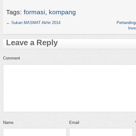
Tags:
formasi
,
kompang
←
Sukan MASMAT Akhir 2014
Pertanding
Inve
Leave a Reply
Comment
Name
Email