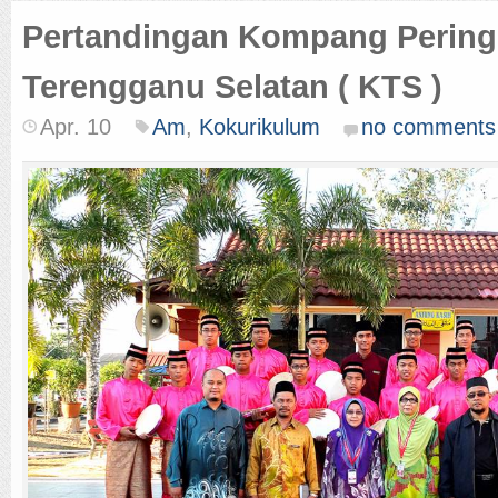
Pertandingan Kompang Pering
Terengganu Selatan ( KTS )
Apr. 10
Am
,
Kokurikulum
no comments