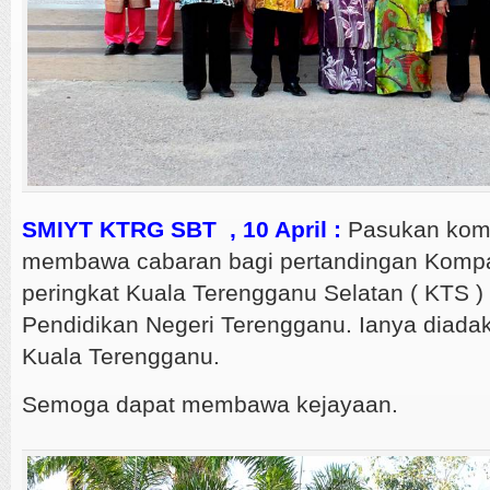
SMIYT KTRG SBT , 10 April :
Pasukan komp
membawa cabaran bagi pertandingan Kompa
peringkat Kuala Terengganu Selatan ( KTS )
Pendidikan Negeri Terengganu. Ianya diada
Kuala Terengganu.
Semoga dapat membawa kejayaan.