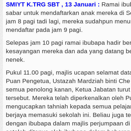
SMIYT K.TRG SBT , 13 Januari :
Ramai ibu
sabar untuk mendaftarkan anak mereka di Se
jam 8 pagi tadi lagi, mereka sudahpun men
mendaftar pada jam 9 pagi.
Selepas jam 10 pagi ramai ibubapa hadir b
kesayangan mereka dan ada yang datang b
nenek.
Pukul 11.00 pagi, majlis ucapan selamat dat
Puan Pengetua, Ustazah Mardziah binti Che 
semua penolong kanan, Ketua Jabatan turut 
tersebut. Mereka telah diperkenalkan oleh 
mengucapkan tahniah kepada semua pelajar
berjaya memasuki sekolah ini. Beliau juga 
dengan ibubapa dalam majlis perjumpaan di