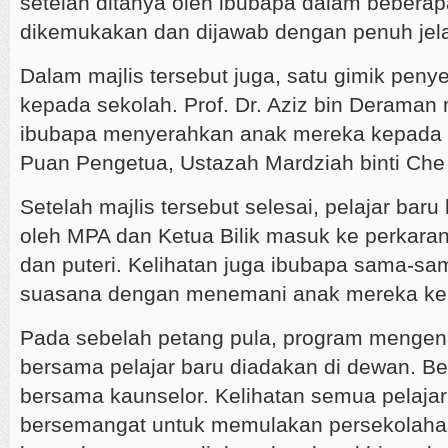
setelah ditanya oleh ibubapa dalam bebera
dikemukakan dan dijawab dengan penuh jela
Dalam majlis tersebut juga, satu gimik peny
kepada sekolah. Prof. Dr. Aziz bin Deraman
ibubapa menyerahkan anak mereka kepada wa
Puan Pengetua, Ustazah Mardziah binti Che
Setelah majlis tersebut selesai, pelajar bar
oleh MPA dan Ketua Bilik masuk ke perkara
dan puteri. Kelihatan juga ibubapa sama-s
suasana dengan menemani anak mereka ke
Pada sebelah petang pula, program mengenal
bersama pelajar baru diadakan di dewan. Beg
bersama kaunselor. Kelihatan semua pelajar
bersemangat untuk memulakan persekolahan