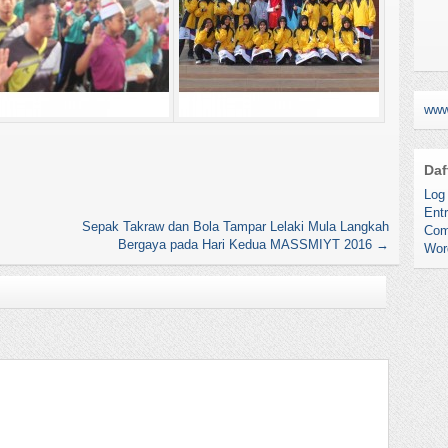
www
Daf
Log 
Entr
Sepak Takraw dan Bola Tampar Lelaki Mula Langkah
Com
Bergaya pada Hari Kedua MASSMIYT 2016
→
Wor