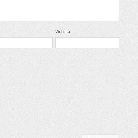
Website