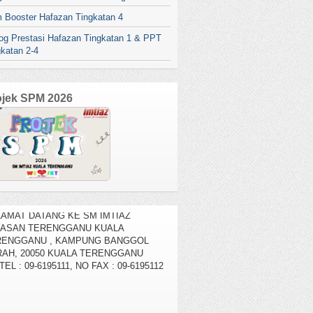
 Booster Hafazan Tingkatan 4
log Prestasi Hafazan Tingkatan 1 & PPT
gkatan 2-4
ojek SPM 2026
AMAT DATANG KE SM IMTIAZ
YASAN TERENGGANU KUALA
RENGGANU , KAMPUNG BANGGOL
AH, 20050 KUALA TERENGGANU
TEL : 09-6195111, NO FAX : 09-6195112