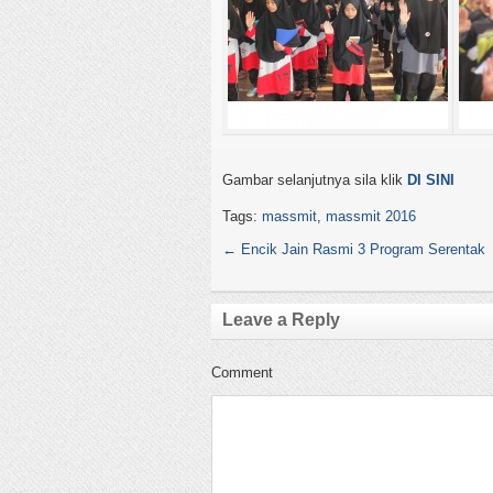
Gambar selanjutnya sila klik
DI SINI
Tags:
massmit
,
massmit 2016
←
Encik Jain Rasmi 3 Program Serentak
Leave a Reply
Comment