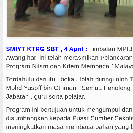
SMIYT KTRG SBT , 4 April :
Timbalan MPIBG
Awang hari ini telah merasmikan Pelancaran
Program Nilam dan Kdem Membaca 1Malaysia
Terdahulu dari itu , beliau telah diiringi ole
Mohd Yusoff bin Othman , Semua Penolong 
Jabatan , guru serta pelajar.
Program ini bertujuan untuk mengumpul dan
disumbangkan kepada Pusat Sumber Sekolah
meningkatkan masa membaca bahan yang b