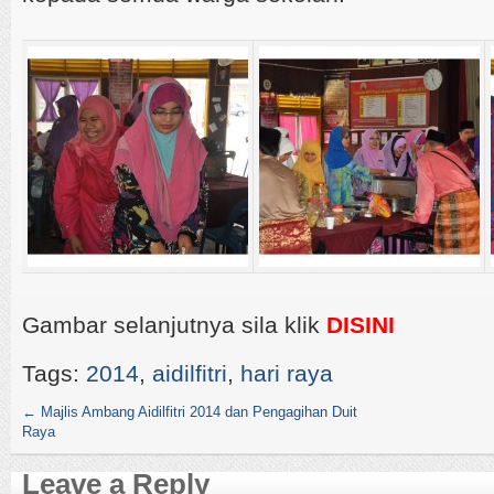
Gambar selanjutnya sila klik
DISINI
Tags:
2014
,
aidilfitri
,
hari raya
←
Majlis Ambang Aidilfitri 2014 dan Pengagihan Duit
Raya
Leave a Reply