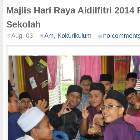
Majlis Hari Raya Aidilfitri 2014
Sekolah
Aug. 03
Am
,
Kokurikulum
no comment