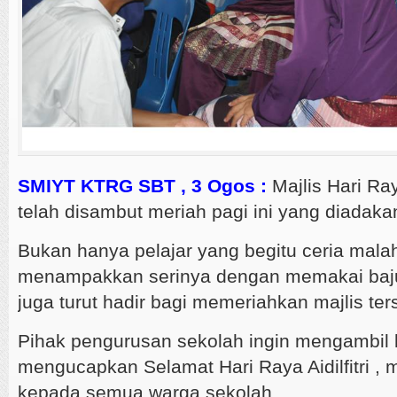
SMIYT KTRG SBT , 3 Ogos :
Majlis Hari Raya
telah disambut meriah pagi ini yang diadaka
Bukan hanya pelajar yang begitu ceria mala
menampakkan serinya dengan memakai baju 
juga turut hadir bagi memeriahkan majlis ter
Pihak pengurusan sekolah ingin mengambil
mengucapkan Selamat Hari Raya Aidilfitri , m
kepada semua warga sekolah.