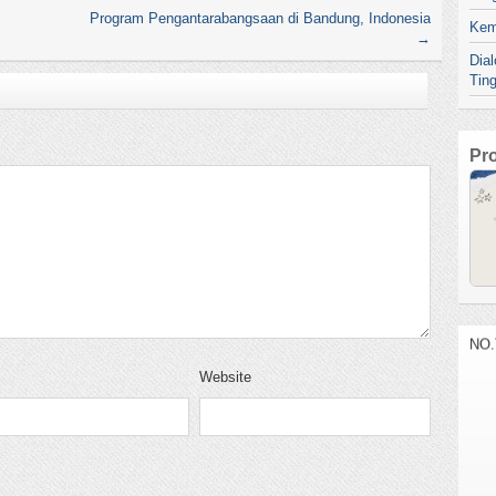
Program Pengantarabangsaan di Bandung, Indonesia
Kem
→
Dia
Tin
Pr
Website