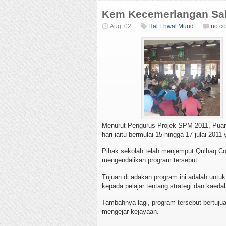
Kem Kecemerlangan Sah
Aug. 02
Hal Ehwal Murid
no c
Menurut Pengurus Projek SPM 2011, Puan R
hari iaitu bermulai 15 hingga 17 julai 20
Pihak sekolah telah menjemput Qulhaq Con
mengendalikan program tersebut.
Tujuan di adakan program ini adalah unt
kepada pelajar tentang strategi dan kaedah
Tambahnya lagi, program tersebut bertuj
mengejar kejayaan.