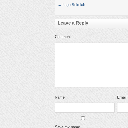
←
Lagu Sekolah
Leave a Reply
Comment
Name
Email
Save my name,