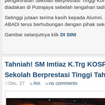
pengiktirafan Sekolah Berprestasi Tinggi Koh
diadakan di Putrajaya sebelah tengahari tadi
Setinggi jutaan terima kasih kepada Alumni
ABADI terus berhubungan dengan pihak sek
Gambar selanjutnya klik
DI SINI
Tahniah! SM Imtiaz K.Trg KOSPI
Sekolah Berprestasi Tinggi Ta
Dec. 27
Am
no comments