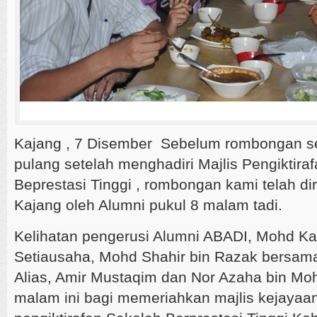
Kajang , 7 Disember Sebelum rombongan s
pulang setelah menghadiri Majlis Pengiktira
Beprestasi Tinggi , rombongan kami telah d
Kajang oleh Alumni pukul 8 malam tadi.
Kelihatan pengerusi Alumni ABADI, Mohd Kah
Setiausaha, Mohd Shahir bin Razak bersama 
Alias, Amir Mustaqim dan Nor Azaha bin Moh
malam ini bagi memeriahkan majlis kejayaa