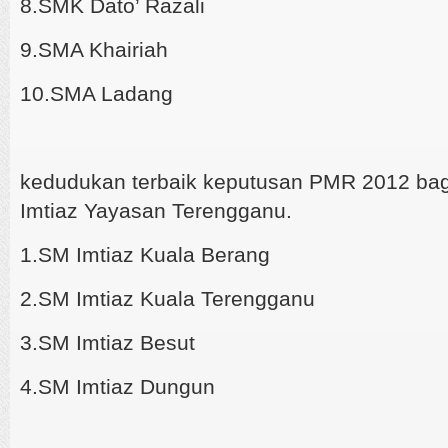
8.SMK Dato’ Razali
9.SMA Khairiah
10.SMA Ladang
kedudukan terbaik keputusan PMR 2012 bag
Imtiaz Yayasan Terengganu.
1.SM Imtiaz Kuala Berang
2.SM Imtiaz Kuala Terengganu
3.SM Imtiaz Besut
4.SM Imtiaz Dungun