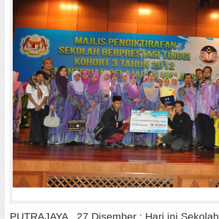
PUTRAJAYA , 27 Disember : Hari ini Sekola