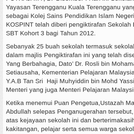
Yayasan Terengganu Kuala Terengganu yang
sebagai Kolej Sains Pendidikan Islam Neger
KOSPINT telah diberi pengiktirafan Sekolah 
SBT Kohort 3 bagi Tahun 2012.
Sebanyak 25 buah sekolah termasuk sekolah 
dalam majlis Pengiktirafan ini yang telah d
Yang Berbahagia, Dato’ Dr. Rosli bin Moham
Setiausaha, Kementerian Pelajaran Malaysi
Y.A.B Tan Sri Haji Muhyiddin bin Mohd Yass
Menteri yang juga Menteri Pelajaran Malaysi
Ketika menemui Puan Pengetua,Ustazah Mar
Abdullah selepas Penganugerahan tersebut, 
atas kejayaan sekolah ini dan berterimakasi
kakitangan, pelajar serta semua warga sek