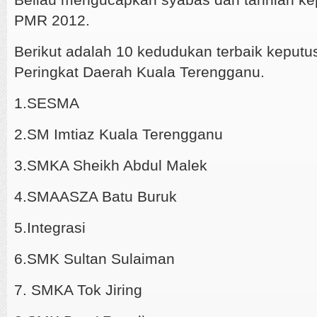
PMR 2012.
Berikut adalah 10 kedudukan terbaik keput
Peringkat Daerah Kuala Terengganu.
1.SESMA
2.SM Imtiaz Kuala Terengganu
3.SMKA Sheikh Abdul Malek
4.SMAASZA Batu Buruk
5.Integrasi
6.SMK Sultan Sulaiman
7. SMKA Tok Jiring