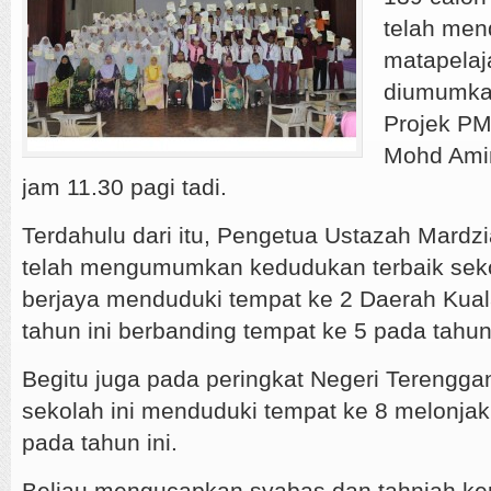
telah men
matapelaj
diumumka
Projek PM
Mohd Amin
jam 11.30 pagi tadi.
Terdahulu dari itu, Pengetua Ustazah Mardzi
telah mengumumkan kedudukan terbaik sekol
berjaya menduduki tempat ke 2 Daerah Kua
tahun ini berbanding tempat ke 5 pada tahun
Begitu juga pada peringkat Negeri Terengga
sekolah ini menduduki tempat ke 8 melonjak
pada tahun ini.
Beliau mengucapkan syabas dan tahniah ke