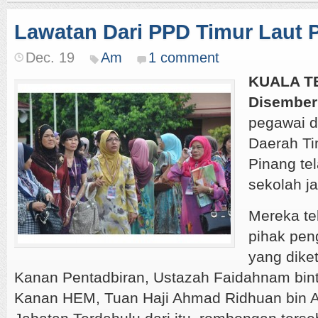
Lawatan Dari PPD Timur Laut 
Dec. 19
Am
1 comment
KUALA T
Disember
pegawai d
Daerah Ti
Pinang te
sekolah ja
Mereka te
pihak pen
yang dike
Kanan Pentadbiran, Ustazah Faidahnam bint
Kanan HEM, Tuan Haji Ahmad Ridhuan bin A