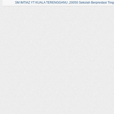
SM IMTIAZ YT KUALA TERENGGANU ,20050 Sekolah Berprestasi Tingg