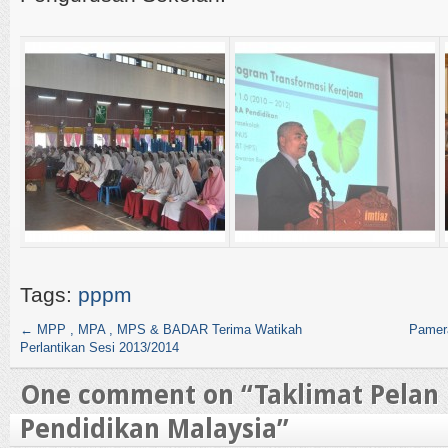
Tags:
pppm
←
MPP , MPA , MPS & BADAR Terima Watikah
Pamer
Perlantikan Sesi 2013/2014
One comment on “
Taklimat Pela
Pendidikan Malaysia
”