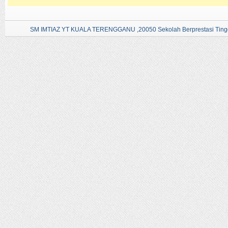
SM IMTIAZ YT KUALA TERENGGANU ,20050 Sekolah Berprestasi Tingg