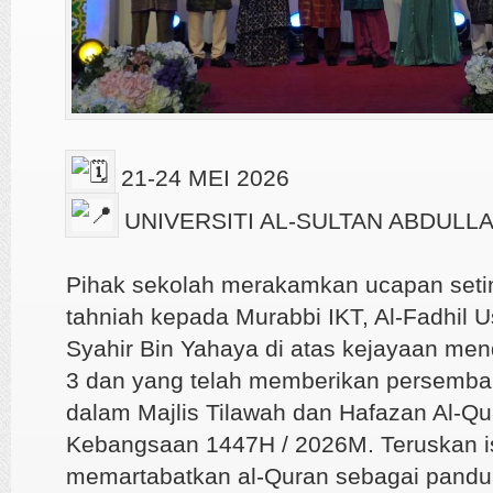
21-24 MEI 2026
UNIVERSITI AL-SULTAN ABDULL
Pihak sekolah merakamkan ucapan setin
tahniah kepada Murabbi IKT, Al-Fadhil 
Syahir Bin Yahaya di atas kejayaan men
3 dan yang telah memberikan persemba
dalam Majlis Tilawah dan Hafazan Al-Qu
Kebangsaan 1447H / 2026M. Teruskan i
memartabatkan al-Quran sebagai pandu