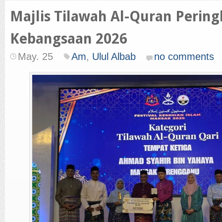
Majlis Tilawah Al-Quran Pering
Kebangsaan 2026
May. 25
Am
,
Ulul Albab
no comments