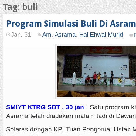
Tag: buli
Program Simulasi Buli Di Asra
Jan. 31
Am
,
Asrama
,
Hal Ehwal Murid
SMIYT KTRG SBT , 30 jan :
Satu program kh
Asrama telah diadakan malam tadi di Dewan 
Selaras dengan KPI Tuan Pengetua, Ustaz M