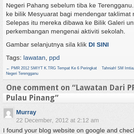
Negeri Pahang sebelum tiba ke Terengganu.
ke bilik Mesyuarat bagi mendengar taklimat
Selepas itu mereka dibawa ke Bilik Galeri un
perkembangan mengenai aktiviti sekolah.
Gambar selanjutnya sila klik
DI SINI
Tags:
lawatan
,
ppd
←
PMR 2012 SMIYT K.TRG Tempat Ke 6 Peringkat
Tahniah! SM Imtia
Negeri Terengganu
One comment on “
Lawatan Dari P
Pulau Pinang
”
Murray
22 December, 2012 at 2:12 am
I found your blog website on google and check