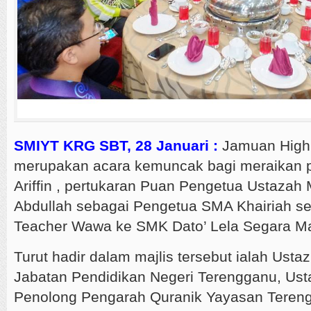
SMIYT KRG SBT, 28 Januari :
Jamuan High 
merupakan acara kemuncak bagi meraikan 
Ariffin , pertukaran Puan Pengetua Ustazah 
Abdullah sebagai Pengetua SMA Khairiah se
Teacher Wawa ke SMK Dato’ Lela Segara M
Turut hadir dalam majlis tersebut ialah Ustaz
Jabatan Pendidikan Negeri Terengganu, Us
Penolong Pengarah Quranik Yayasan Tereng