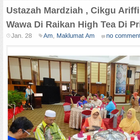
Ustazah Mardziah , Cikgu Ariffi
Wawa Di Raikan High Tea Di Pr
Jan. 28
Am
,
Maklumat Am
no commen