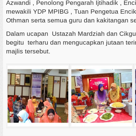
Azwandi , Penolong Pengarah Ijtihadik , Enc
mewakili YDP MPIBG , Tuan Pengetua Encik
Othman serta semua guru dan kakitangan se
Dalam ucapan Ustazah Mardziah dan Cikgu A
begitu terharu dan mengucapkan jutaan teri
majlis tersebut.