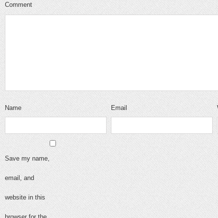
Comment
Name
Email
Save my name,
email, and
website in this
browser for the