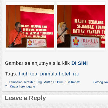
Gambar selanjutnya sila klik
DI SINI
Tags:
high tea
,
primula hotel
,
rai
←
Lambaian Terakhir Cikgu Ariffin Di Bumi SM Imtiaz
Gotong Ro
YT Kuala Terengganu
Leave a Reply