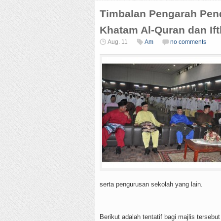
Timbalan Pengarah Pend
Khatam Al-Quran dan Ift
Aug. 11
Am
no comments
serta pengurusan sekolah yang lain.
Berikut adalah tentatif bagi majlis tersebut