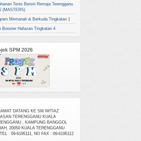
ohanan Tenis Bersiri Remaja Terengganu
6 (MASTERS)
gram Memanah & Berkuda Tingkatan 1
 Booster Hafazan Tingkatan 4
ojek SPM 2026
AMAT DATANG KE SM IMTIAZ
YASAN TERENGGANU KUALA
RENGGANU , KAMPUNG BANGGOL
AH, 20050 KUALA TERENGGANU
TEL : 09-6195111, NO FAX : 09-6195112