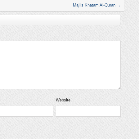
Majlis Khatam Al-Quran
→
Website