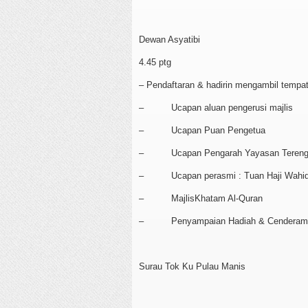
Dewan Asyatibi
4.45 ptg
– Pendaftaran & hadirin mengambil tempa
– Ucapan aluan pengerusi majlis
– Ucapan Puan Pengetua
– Ucapan Pengarah Yayasan Terengga
– Ucapan perasmi : Tuan Haji Wahid bi
– MajlisKhatam Al-Quran
– Penyampaian Hadiah & Cenderam
Surau Tok Ku Pulau Manis