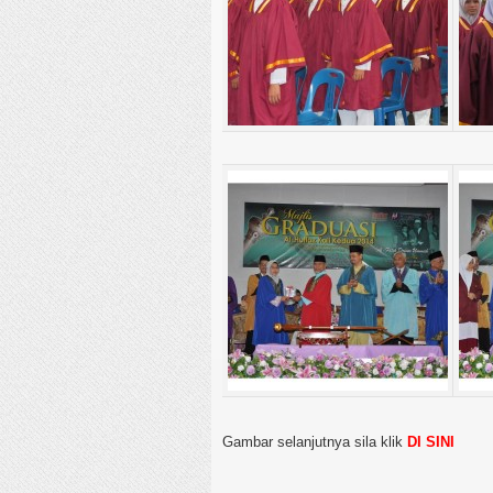
Gambar selanjutnya sila klik
DI SINI