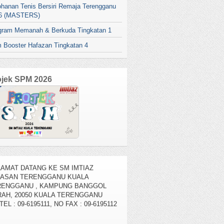
ohanan Tenis Bersiri Remaja Terengganu
6 (MASTERS)
gram Memanah & Berkuda Tingkatan 1
 Booster Hafazan Tingkatan 4
ojek SPM 2026
AMAT DATANG KE SM IMTIAZ
YASAN TERENGGANU KUALA
RENGGANU , KAMPUNG BANGGOL
AH, 20050 KUALA TERENGGANU
TEL : 09-6195111, NO FAX : 09-6195112