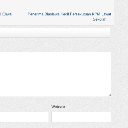
l Ehwal
Penerima Biasiswa Kecil Persekutuan KPM Lawat
Sekolah
→
Website