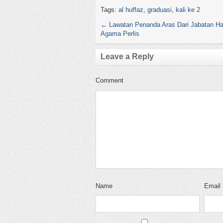
Tags:
al huffaz
,
graduasi
,
kali ke 2
←
Lawatan Penanda Aras Dari Jabatan Ha
Agama Perlis
Leave a Reply
Comment
Name
Email