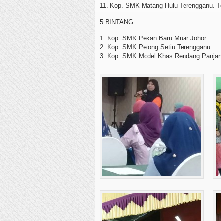
11. Kop. SMK Matang Hulu Terengganu. T
5 BINTANG
1. Kop. SMK Pekan Baru Muar Johor
2. Kop. SMK Pelong Setiu Terengganu
3. Kop. SMK Model Khas Rendang Panjan