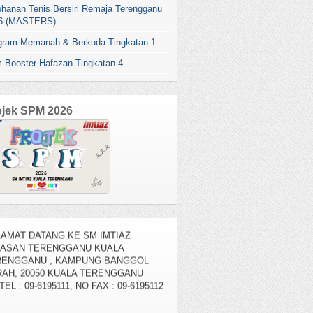
ohanan Tenis Bersiri Remaja Terengganu
6 (MASTERS)
gram Memanah & Berkuda Tingkatan 1
 Booster Hafazan Tingkatan 4
ojek SPM 2026
AMAT DATANG KE SM IMTIAZ
YASAN TERENGGANU KUALA
RENGGANU , KAMPUNG BANGGOL
AH, 20050 KUALA TERENGGANU
TEL : 09-6195111, NO FAX : 09-6195112