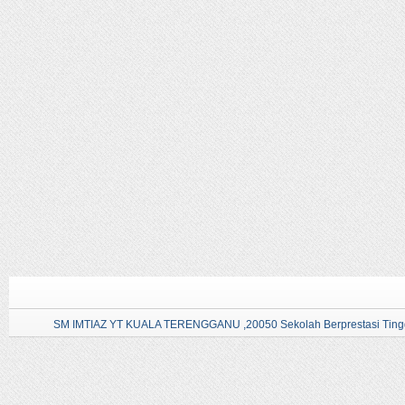
SM IMTIAZ YT KUALA TERENGGANU ,20050 Sekolah Berprestasi Tingg