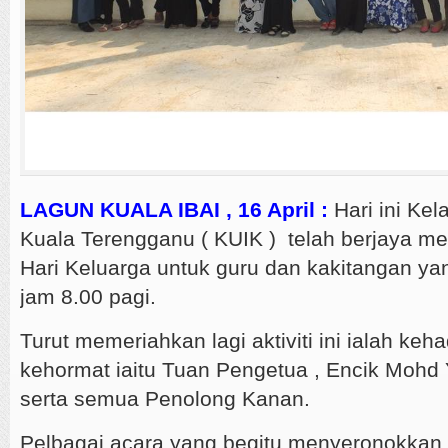
LAGUN KUALA IBAI , 16 April :
Hari ini Ke
Kuala Terengganu ( KUIK ) telah berjaya 
Hari Keluarga untuk guru dan kakitangan y
jam 8.00 pagi.
Turut memeriahkan lagi aktiviti ini ialah keh
kehormat iaitu Tuan Pengetua , Encik Mohd
serta semua Penolong Kanan.
Pelbagai acara yang begitu menyeronokkan t