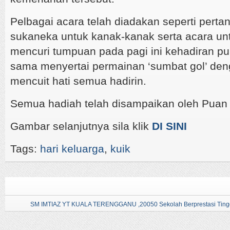
Pelbagai acara telah diadakan seperti pertan
sukaneka untuk kanak-kanak serta acara un
mencuri tumpuan pada pagi ini kehadiran p
sama menyertai permainan ‘sumbat gol’ de
mencuit hati semua hadirin.
Semua hadiah telah disampaikan oleh Puan
Gambar selanjutnya sila klik
DI SINI
Tags:
hari keluarga
,
kuik
SM IMTIAZ YT KUALA TERENGGANU ,20050 Sekolah Berprestasi Tingg