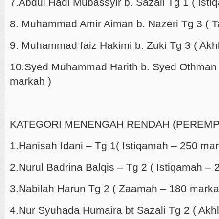
7.Abdul Hadi Mubassyir b. Sazali Tg 1 ( Ist
8. Muhammad Amir Aiman b. Nazeri Tg 3 ( T
9. Muhammad faiz Hakimi b. Zuki Tg 3 ( Akh
10.Syed Muhammad Harith b. Syed Othman T
markah )
KATEGORI MENENGAH RENDAH (PEREMP
1.Hanisah Idani – Tg 1( Istiqamah – 250 mar
2.Nurul Badrina Balqis – Tg 2 ( Istiqamah –
3.Nabilah Harun Tg 2 ( Zaamah – 180 marka
4.Nur Syuhada Humaira bt Sazali Tg 2 ( Akh