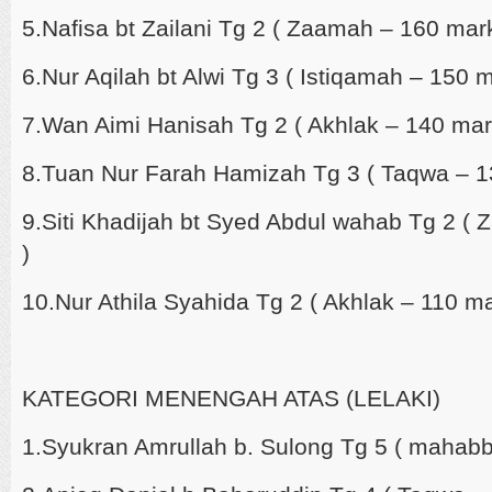
5.Nafisa bt Zailani Tg 2 ( Zaamah – 160 mar
6.Nur Aqilah bt Alwi Tg 3 ( Istiqamah – 150 
7.Wan Aimi Hanisah Tg 2 ( Akhlak – 140 mar
8.Tuan Nur Farah Hamizah Tg 3 ( Taqwa – 1
9.Siti Khadijah bt Syed Abdul wahab Tg 2 (
)
10.Nur Athila Syahida Tg 2 ( Akhlak – 110 m
KATEGORI MENENGAH ATAS (LELAKI)
1.Syukran Amrullah b. Sulong Tg 5 ( mahab