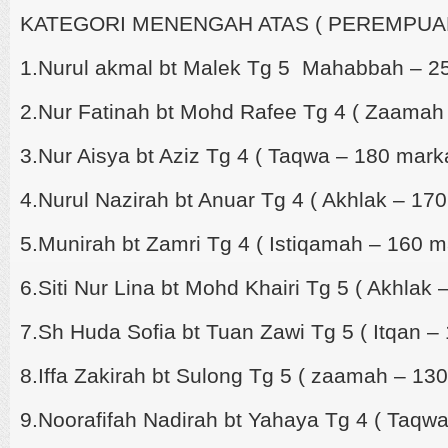
KATEGORI MENENGAH ATAS ( PEREMPUA
1.Nurul akmal bt Malek Tg 5 Mahabbah – 2
2.Nur Fatinah bt Mohd Rafee Tg 4 ( Zaamah
3.Nur Aisya bt Aziz Tg 4 ( Taqwa – 180 mark
4.Nurul Nazirah bt Anuar Tg 4 ( Akhlak – 17
5.Munirah bt Zamri Tg 4 ( Istiqamah – 160 m
6.Siti Nur Lina bt Mohd Khairi Tg 5 ( Akhlak
7.Sh Huda Sofia bt Tuan Zawi Tg 5 ( Itqan –
8.Iffa Zakirah bt Sulong Tg 5 ( zaamah – 13
9.Noorafifah Nadirah bt Yahaya Tg 4 ( Taqw