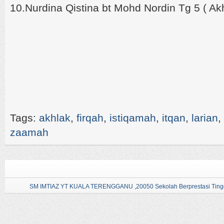
10.Nurdina Qistina bt Mohd Nordin Tg 5 ( Ak
Tags:
akhlak
,
firqah
,
istiqamah
,
itqan
,
larian
,
zaamah
SM IMTIAZ YT KUALA TERENGGANU ,20050 Sekolah Berprestasi Tingg