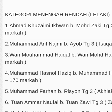
KATEGORI MENENGAH RENDAH (LELAKI)
1.Ahmad Khuzaimi Ikhwan b. Mohd Zaki Tg 
markah )
2.Muhammad Arif Najmi b. Ayob Tg 3 ( Istiq
3.Wan Mouhammad Haiqal b. Wan Mohd Hadi 
markah )
4.Muhammad Hasnol Haziq b. Muhammad H
– 170 markah )
5.Muhammad Farhan b. Risyon Tg 3 ( Akhla
6. Tuan Ammar Naufal b. Tuan Zawi Tg 3 ( 