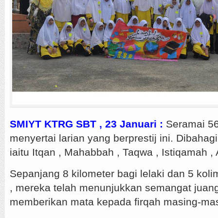
SMIYT KTRG SBT , 23 Januari :
Seramai 56
menyertai larian yang berprestij ini. Dibahag
iaitu Itqan , Mahabbah , Taqwa , Istiqamah 
Sepanjang 8 kilometer bagi lelaki dan 5 kol
, mereka telah menunjukkan semangat juang
memberikan mata kepada firqah masing-mas