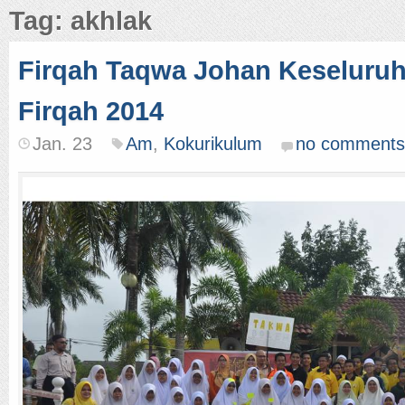
Tag: akhlak
Firqah Taqwa Johan Keseluruh
Firqah 2014
Jan. 23
Am
,
Kokurikulum
no comments