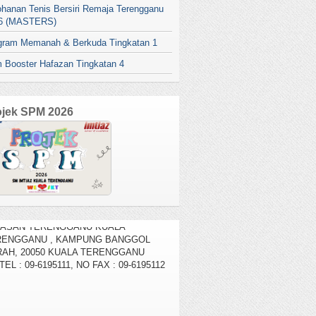
ohanan Tenis Bersiri Remaja Terengganu
6 (MASTERS)
gram Memanah & Berkuda Tingkatan 1
 Booster Hafazan Tingkatan 4
ojek SPM 2026
AMAT DATANG KE SM IMTIAZ
YASAN TERENGGANU KUALA
RENGGANU , KAMPUNG BANGGOL
AH, 20050 KUALA TERENGGANU
TEL : 09-6195111, NO FAX : 09-6195112