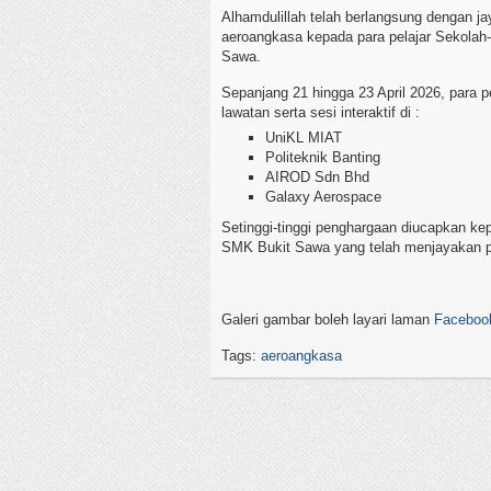
Alhamdulillah telah berlangsung dengan 
aeroangkasa kepada para pelajar Sekola
Sawa.
Sepanjang 21 hingga 23 April 2026, para 
lawatan serta sesi interaktif di :
UniKL MIAT
Politeknik Banting
AIROD Sdn Bhd
Galaxy Aerospace
Setinggi-tinggi penghargaan diucapkan k
SMK Bukit Sawa yang telah menjayakan pr
Galeri gambar boleh layari laman
Faceboo
Tags:
aeroangkasa