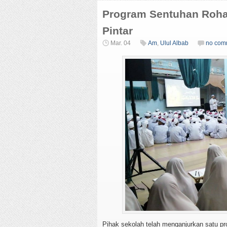
Program Sentuhan Roha
Pintar
Mar. 04
Am
,
Ulul Albab
no com
Pihak sekolah telah menganjurkan satu pr