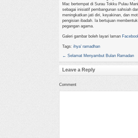
Mac bertempat di Surau Tokku Pulau Mani
sebagai inisiatif pembangunan sahsiah da
meningkatkan jati diri, keyakinan, dan mo
pengisian ibadah. Ia bertujuan membentu
pegangan agama.
Galeri gambar boleh layari laman
Faceboo
Tags:
ihya' ramadhan
←
Selamat Menyambut Bulan Ramadan
Leave a Reply
Comment