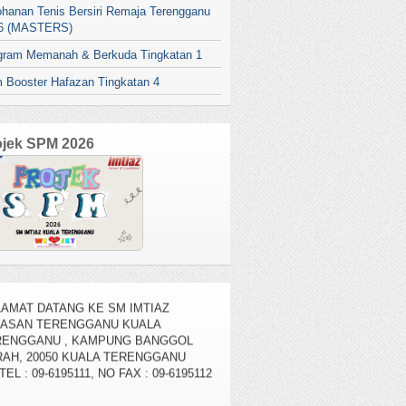
ohanan Tenis Bersiri Remaja Terengganu
6 (MASTERS)
gram Memanah & Berkuda Tingkatan 1
 Booster Hafazan Tingkatan 4
ojek SPM 2026
AMAT DATANG KE SM IMTIAZ
YASAN TERENGGANU KUALA
RENGGANU , KAMPUNG BANGGOL
AH, 20050 KUALA TERENGGANU
TEL : 09-6195111, NO FAX : 09-6195112