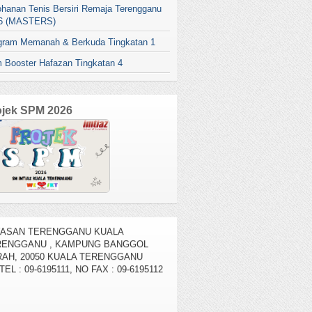
ohanan Tenis Bersiri Remaja Terengganu
6 (MASTERS)
gram Memanah & Berkuda Tingkatan 1
 Booster Hafazan Tingkatan 4
ojek SPM 2026
AMAT DATANG KE SM IMTIAZ
YASAN TERENGGANU KUALA
RENGGANU , KAMPUNG BANGGOL
AH, 20050 KUALA TERENGGANU
TEL : 09-6195111, NO FAX : 09-6195112