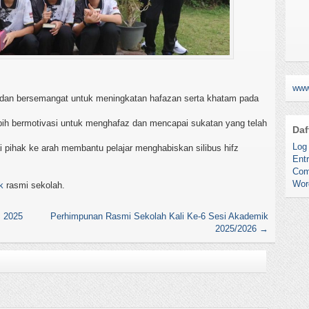
www
 dan bersemangat untuk meningkatan hafazan serta khatam pada
ih bermotivasi untuk menghafaz dan mencapai sukatan yang telah
Daf
Log 
pihak ke arah membantu pelajar menghabiskan silibus hifz
Entr
Com
Wor
k
rasmi sekolah.
s 2025
Perhimpunan Rasmi Sekolah Kali Ke-6 Sesi Akademik
2025/2026
→