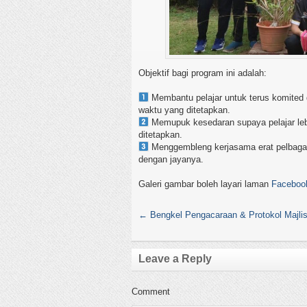
Objektif bagi program ini adalah:
Membantu pelajar untuk terus komited
waktu yang ditetapkan.
Memupuk kesedaran supaya pelajar leb
ditetapkan.
Menggembleng kerjasama erat pelbagai 
dengan jayanya.
Galeri gambar boleh layari laman
Faceboo
←
Bengkel Pengacaraan & Protokol Majli
Leave a Reply
Comment