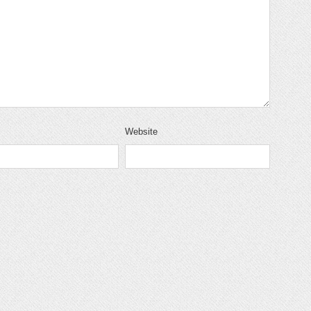
Website