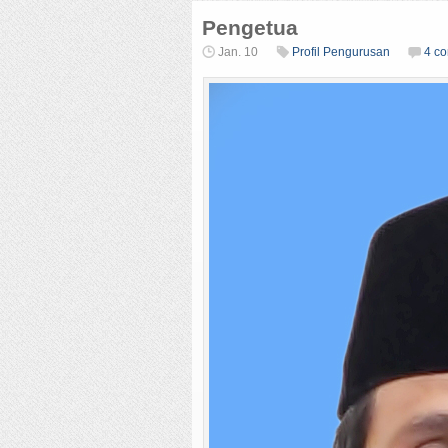
Pengetua
Jan. 10
Profil Pengurusan
4 c