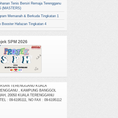
ohanan Tenis Bersiri Remaja Terengganu
6 (MASTERS)
gram Memanah & Berkuda Tingkatan 1
 Booster Hafazan Tingkatan 4
ojek SPM 2026
AMAT DATANG KE SM IMTIAZ
YASAN TERENGGANU KUALA
RENGGANU , KAMPUNG BANGGOL
AH, 20050 KUALA TERENGGANU
TEL : 09-6195111, NO FAX : 09-6195112