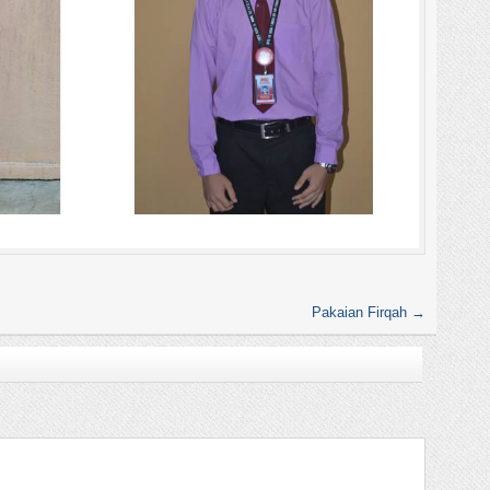
Pakaian Firqah
→