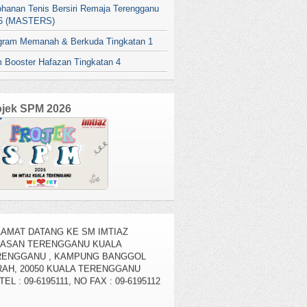
ohanan Tenis Bersiri Remaja Terengganu
6 (MASTERS)
gram Memanah & Berkuda Tingkatan 1
 Booster Hafazan Tingkatan 4
ojek SPM 2026
AMAT DATANG KE SM IMTIAZ
YASAN TERENGGANU KUALA
RENGGANU , KAMPUNG BANGGOL
AH, 20050 KUALA TERENGGANU
TEL : 09-6195111, NO FAX : 09-6195112