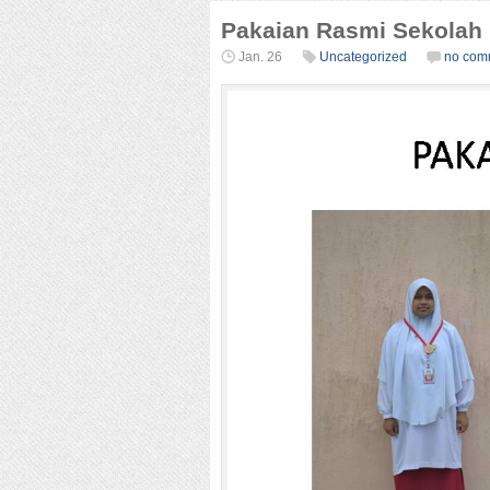
Pakaian Rasmi Sekolah
Jan. 26
Uncategorized
no com