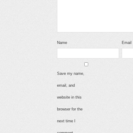
Name
Email
Save my name,
email, and
website in this
browser for the
next time I
comment.