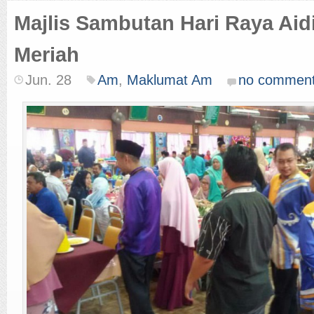
Majlis Sambutan Hari Raya Aidi
Meriah
Jun. 28
Am
,
Maklumat Am
no commen