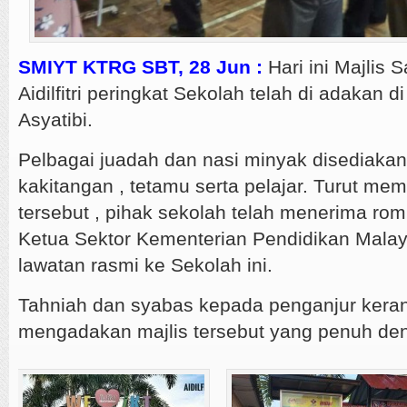
SMIYT KTRG SBT, 28 Jun :
Hari ini Majlis
Aidilfitri peringkat Sekolah telah di adakan 
Asyatibi.
Pelbagai juadah dan nasi minyak disediaka
kakitangan , tetamu serta pelajar. Turut mem
tersebut , pihak sekolah telah menerima ro
Ketua Sektor Kementerian Pendidikan Malay
lawatan rasmi ke Sekolah ini.
Tahniah dan syabas kepada penganjur keran
mengadakan majlis tersebut yang penuh de