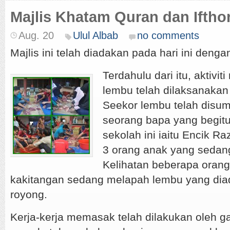
Majlis Khatam Quran dan Iftho
Aug. 20
Ulul Albab
no comments
Majlis ini telah diadakan pada hari ini deng
Terdahulu dari itu, aktivi
lembu telah dilaksanakan
Seekor lembu telah disu
seorang bapa yang begitu
sekolah ini iaitu Encik R
3 orang anak yang sedang 
Kelihatan beberapa orang
kakitangan sedang melapah lembu yang dia
royong.
Kerja-kerja memasak telah dilakukan oleh 