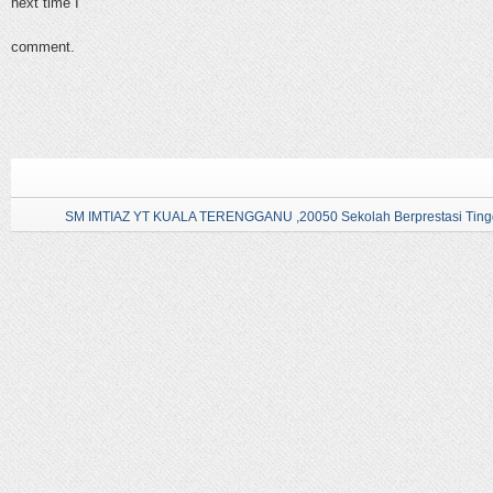
next time I
comment.
SM IMTIAZ YT KUALA TERENGGANU ,20050 Sekolah Berprestasi Tingg