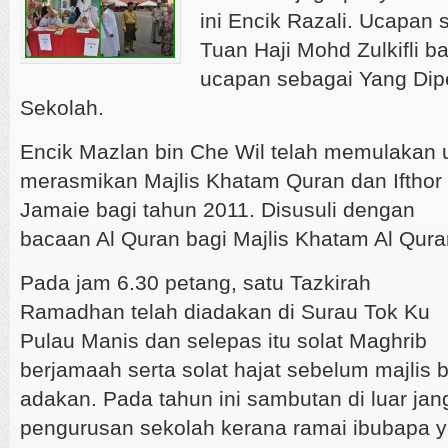
ini Encik Razali. Ucapan 
Tuan Haji Mohd Zulkifli 
ucapan sebagai Yang Di
Sekolah.
Encik Mazlan bin Che Wil telah memulakan 
merasmikan Maj
lis Khatam Quran dan Ifthor
Jamaie bagi tahun 2011. Disusuli dengan
bacaan Al Quran bagi Majlis Khatam Al Qura
Pada jam 6.30 petang, satu Tazkirah
Ramadhan telah diadakan di Surau Tok Ku
Pulau Manis dan selepas itu solat Maghrib
berjamaah serta solat hajat sebelum majlis 
adakan. Pada tahun ini sambutan di luar ja
pengurusan sekolah kerana ramai ibubapa y