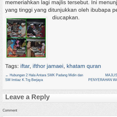
memeriahkan lagi majlis tersebut. Ini menu
yang tinggi yang ditunjukkan oleh ibubapa pe
diucapkan.
Tags:
iftar
,
ifthor jamaei
,
khatam quran
←
Hubungan 2 Hala Antara SMK Padang Midin dan
MAJLI
SM Imtiaz K.Trg Berjaya
PENYERAHAN WAT
Leave a Reply
Comment