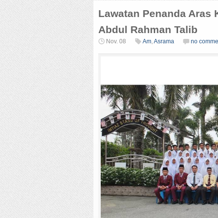
Lawatan Penanda Aras 
Abdul Rahman Talib
Nov. 08
Am
,
Asrama
no comme