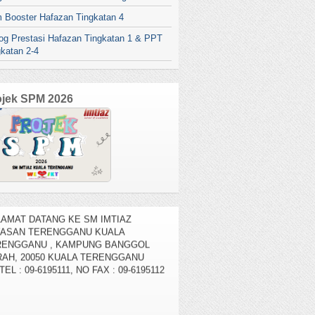
 Booster Hafazan Tingkatan 4
log Prestasi Hafazan Tingkatan 1 & PPT
gkatan 2-4
ojek SPM 2026
AMAT DATANG KE SM IMTIAZ
YASAN TERENGGANU KUALA
RENGGANU , KAMPUNG BANGGOL
AH, 20050 KUALA TERENGGANU
TEL : 09-6195111, NO FAX : 09-6195112