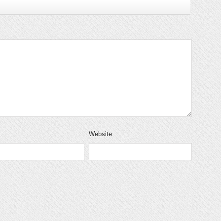
Website