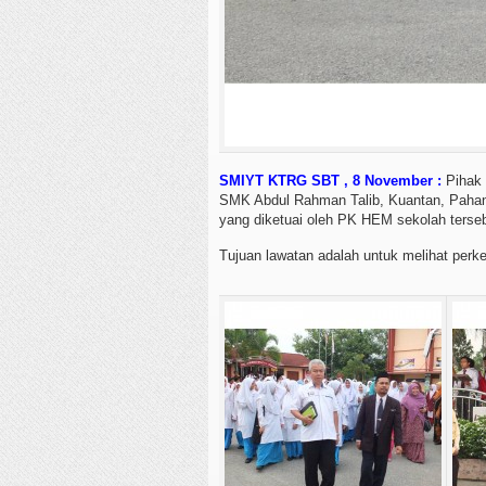
SMIYT KTRG SBT , 8 November :
Pihak 
SMK Abdul Rahman Talib, Kuantan, Pahang
yang diketuai oleh PK HEM sekolah terseb
Tujuan lawatan adalah untuk melihat per