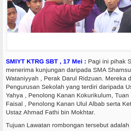
SMIYT KTRG SBT , 17 Mei :
Pagi ini pihak 
menerima kunjungan daripada SMA Shamsul 
Wataniyyah , Perak Darul Ridzuan. Mereka 
Pengurusan Sekolah yang terdiri daripada U
Yahya , Penolong Kanan Kokurikulum, Tuan
Faisal , Penolong Kanan Ulul Albab serta K
Ustaz Ahmad Fathi bin Mokhtar.
Tujuan Lawatan rombongan tersebut adalah 