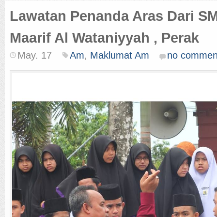
Lawatan Penanda Aras Dari S
Maarif Al Wataniyyah , Perak
May. 17
Am
,
Maklumat Am
no commen