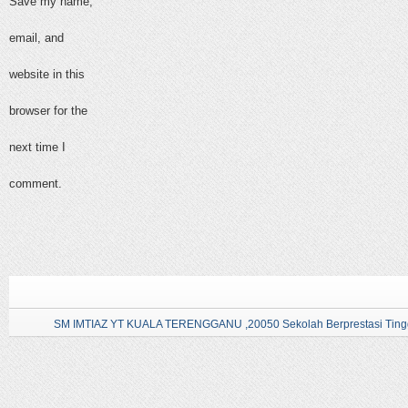
Save my name,
email, and
website in this
browser for the
next time I
comment.
SM IMTIAZ YT KUALA TERENGGANU ,20050 Sekolah Berprestasi Tingg