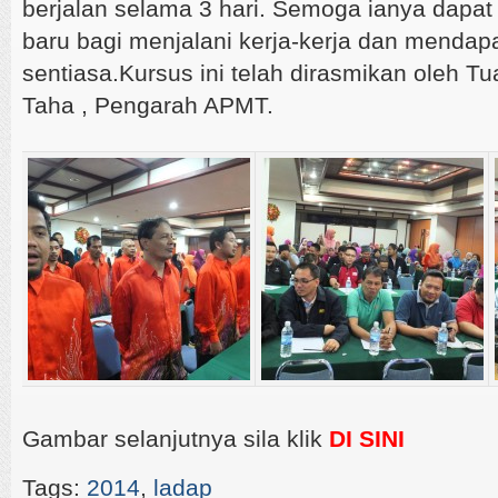
berjalan selama 3 hari. Semoga ianya dapat
baru bagi menjalani kerja-kerja dan mendap
sentiasa.Kursus ini telah dirasmikan oleh Tu
Taha , Pengarah APMT.
Gambar selanjutnya sila klik
DI SINI
Tags:
2014
,
ladap