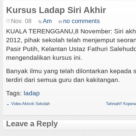
Kursus Ladap Siri Akhir
Nov. 08
Am
no comments
KUALA TERENGGANU,8 November: Siri akhi
2012, pihak sekolah telah menjemput seora
Pasir Putih, Kelantan Ustaz Fathuri Salehud
mengendalikan kursus ini.
Banyak ilmu yang telah dilontarkan kepada
terdiri dari semua guru dan kakitangan.
Tags:
ladap
←
Video Aktiviti Sekolah
Tahniah!! Kopera
Leave a Reply