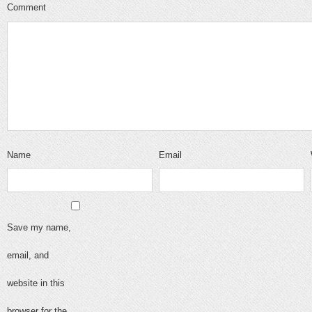
Comment
Name
Email
Save my name,
email, and
website in this
browser for the