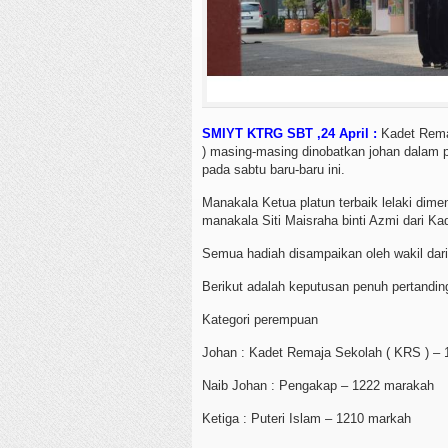
SMIYT KTRG SBT ,24 April :
Kadet Remaj
) masing-masing dinobatkan johan dalam p
pada sabtu baru-baru ini.
Manakala Ketua platun terbaik lelaki dim
manakala Siti Maisraha binti Azmi dari 
Semua hadiah disampaikan oleh wakil dar
Berikut adalah keputusan penuh pertandi
Kategori perempuan
Johan : Kadet Remaja Sekolah ( KRS ) –
Naib Johan : Pengakap – 1222 marakah
Ketiga : Puteri Islam – 1210 markah