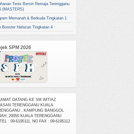
ohanan Tenis Bersiri Remaja Terengganu
6 (MASTERS)
gram Memanah & Berkuda Tingkatan 1
 Booster Hafazan Tingkatan 4
ojek SPM 2026
AMAT DATANG KE SM IMTIAZ
YASAN TERENGGANU KUALA
RENGGANU , KAMPUNG BANGGOL
AH, 20050 KUALA TERENGGANU
TEL : 09-6195111, NO FAX : 09-6195112