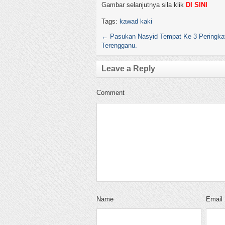
Gambar selanjutnya sila klik
DI SINI
Tags:
kawad kaki
←
Pasukan Nasyid Tempat Ke 3 Peringkat
Terengganu.
Leave a Reply
Comment
Name
Email