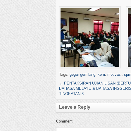
Tags:
gegar gemilang
,
kem
,
motivasi
,
spm
←
PENTAKSIRAN UJIAN LISAN (BERTU
BAHASA MELAYU & BAHASA INGGERIS
TINGKATAN 3
Leave a Reply
Comment