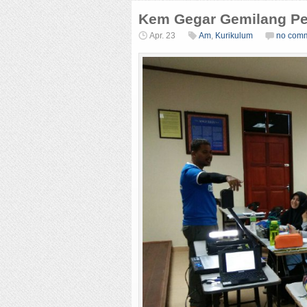
Kem Gegar Gemilang Pe
Apr. 23
Am
,
Kurikulum
no com