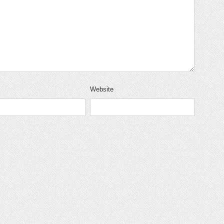
Website