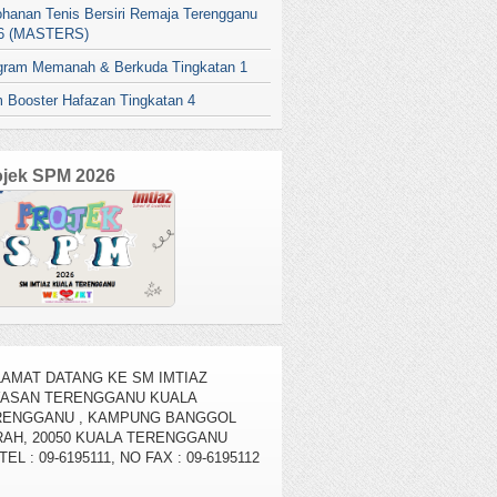
ohanan Tenis Bersiri Remaja Terengganu
6 (MASTERS)
gram Memanah & Berkuda Tingkatan 1
 Booster Hafazan Tingkatan 4
ojek SPM 2026
AMAT DATANG KE SM IMTIAZ
YASAN TERENGGANU KUALA
RENGGANU , KAMPUNG BANGGOL
AH, 20050 KUALA TERENGGANU
TEL : 09-6195111, NO FAX : 09-6195112