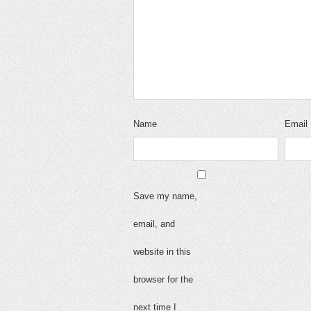
Name
Email
Save my name,
email, and
website in this
browser for the
next time I