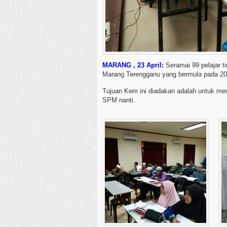
MARANG , 23 April:
Seramai 99 pelajar t
Marang Terengganu yang bermula pada 20 h
Tujuan Kem ini diadakan adalah untuk me
SPM nanti.