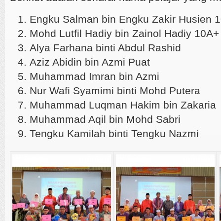
Engku Salman bin Engku Zakir Husien 
Mohd Lutfil Hadiy bin Zainol Hadiy 10A+
Alya Farhana binti Abdul Rashid
Aziz Abidin bin Azmi Puat
Muhammad Imran bin Azmi
Nur Wafi Syamimi binti Mohd Putera
Muhammad Luqman Hakim bin Zakaria
Muhammad Aqil bin Mohd Sabri
Tengku Kamilah binti Tengku Nazmi