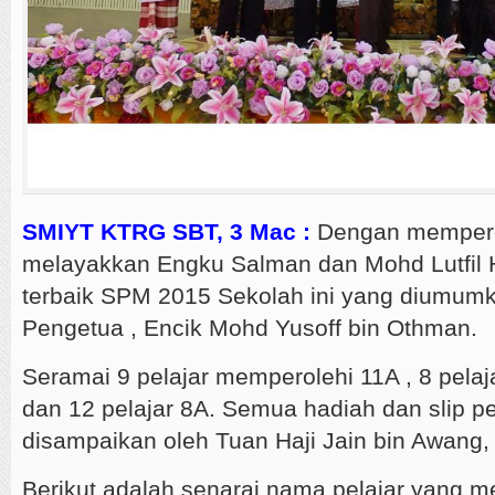
SMIYT KTRG SBT, 3 Mac :
Dengan mempero
melayakkan Engku Salman dan Mohd Lutfil H
terbaik SPM 2015 Sekolah ini yang diumum
Pengetua , Encik Mohd Yusoff bin Othman.
Seramai 9 pelajar memperolehi 11A , 8 pelaj
dan 12 pelajar 8A. Semua hadiah dan slip p
disampaikan oleh Tuan Haji Jain bin Awang
Berikut adalah senarai nama pelajar yang 