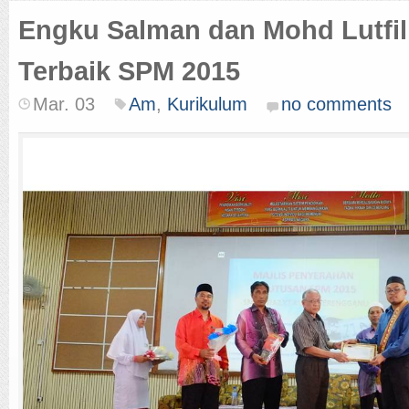
Engku Salman dan Mohd Lutfil 
Terbaik SPM 2015
Mar. 03
Am
,
Kurikulum
no comments