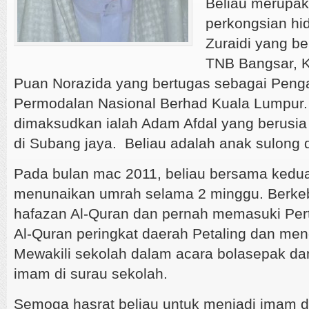
Beliau merupak
perkongsian hi
Zuraidi yang be
TNB Bangsar, 
Puan Norazida yang bertugas sebagai Peng
Permodalan Nasional Berhad Kuala Lumpur.
dimaksudkan ialah Adam Afdal yang berusia 
di Subang jaya. Beliau adalah anak sulong d
Pada bulan mac 2011, beliau bersama kedu
menunaikan umrah selama 2 minggu. Berke
hafazan Al-Quran dan pernah memasuki Per
Al-Quran peringkat daerah Petaling dan men
Mewakili sekolah dalam acara bolasepak da
imam di surau sekolah.
Semoga hasrat beliau untuk menjadi imam d