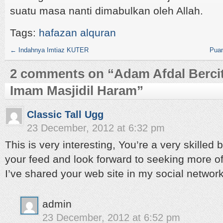
suatu masa nanti dimabulkan oleh Allah.
Tags:
hafazan alquran
←
Indahnya Imtiaz KUTER
Puan
2 comments on “
Adam Afdal Bercit
Imam Masjidil Haram
”
Classic Tall Ugg
23 December, 2012 at 6:32 pm
This is very interesting, You’re a very skilled 
your feed and look forward to seeking more of
I’ve shared your web site in my social network
admin
23 December, 2012 at 6:52 pm