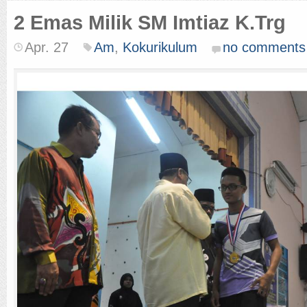
2 Emas Milik SM Imtiaz K.Trg
Apr. 27
Am
,
Kokurikulum
no comments