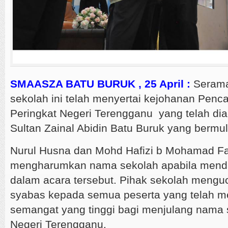
SMAASZA BATU BURUK , 25 April :
Seramai
sekolah ini telah menyertai kejohanan Penca
Peringkat Negeri Terengganu yang telah dia
Sultan Zainal Abidin Batu Buruk yang bermul
Nurul Husna dan Mohd Hafizi b Mohamad Fa
mengharumkan nama sekolah apabila mend
dalam acara tersebut. Pihak sekolah mengu
syabas kepada semua peserta yang telah 
semangat yang tinggi bagi menjulang nama 
Negeri Terengganu.