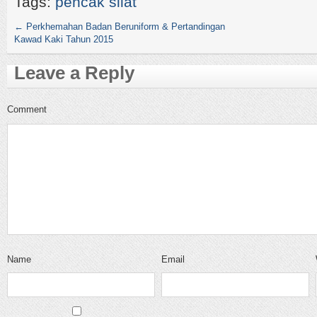
Tags:
pencak silat
←
Perkhemahan Badan Beruniform & Pertandingan
Kawad Kaki Tahun 2015
Leave a Reply
Comment
Name
Email