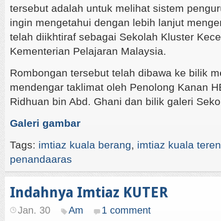
tersebut adalah untuk melihat sistem pengu
ingin mengetahui dengan lebih lanjut mengen
telah diikhtiraf sebagai Sekolah Kluster Ke
Kementerian Pelajaran Malaysia.
Rombongan tersebut telah dibawa ke bilik m
mendengar taklimat oleh Penolong Kanan 
Ridhuan bin Abd. Ghani dan bilik galeri Seko
Galeri gambar
Tags:
imtiaz kuala berang
,
imtiaz kuala tere
penandaaras
Indahnya Imtiaz KUTER
Jan. 30
Am
1 comment