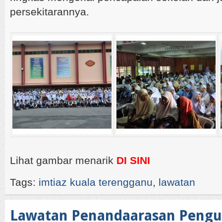
persekitarannya.
Lihat gambar menarik
DI SINI
Tags:
imtiaz kuala terengganu
,
lawatan
Lawatan Penandaarasan Pengu