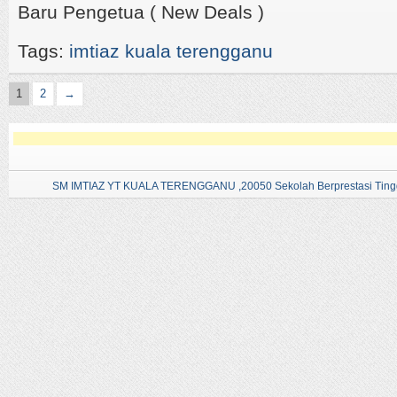
Baru Pengetua ( New Deals )
Tags:
imtiaz kuala terengganu
1
2
→
SM IMTIAZ YT KUALA TERENGGANU ,20050 Sekolah Berprestasi Tingg