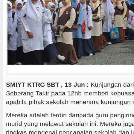
SMIYT KTRG SBT , 13 Jun :
Kunjungan dari
Seberang Takir pada 12hb memberi kepuas
apabila pihak sekolah menerima kunjungan i
Mereka adalah terdiri daripada guru pengiri
murid yang melawat sekolah ini. Mereka juga 
ringkas mengenai pencapaian sekolah dan 