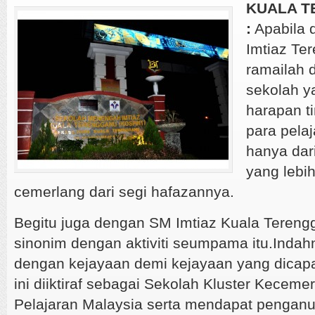
KUALA T
:
Apabila 
Imtiaz Te
ramailah 
sekolah 
harapan ti
para pela
hanya dari
yang lebih
cemerlang dari segi hafazannya.
Begitu juga dengan SM Imtiaz Kuala Terengg
sinonim dengan aktiviti seumpama itu.Indah
dengan kejayaan demi kejayaan yang dicapa
ini diiktiraf sebagai Sekolah Kluster Kecem
Pelajaran Malaysia serta mendapat pengan