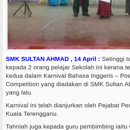
SMK SULTAN AHMAD , 14 April :
Setinggi 
kepada 2 orang pelajar Sekolah ini kerana 
kedua dalam Karnival Bahasa Inggeris – Poe
Competition yang diadakan di SMK Sultan 
yang lalu.
Karnival ini telah dianjurkan oleh Pejabat P
Kuala Terengganu.
Tahniah juga kepada guru pembimbing iaitu C