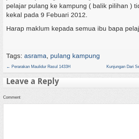
pelajar pulang ke kampung ( balik pilihan ) t
kekal pada 9 Febuari 2012.
Harap maklum kepada semua ibu bapa pelaja
Tags:
asrama
,
pulang kampung
←
Perarakan Maulidur Rasul 1433H
Kunjungan Dari S
Leave a Reply
Comment