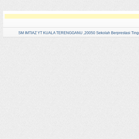
SM IMTIAZ YT KUALA TERENGGANU ,20050 Sekolah Berprestasi Tingg