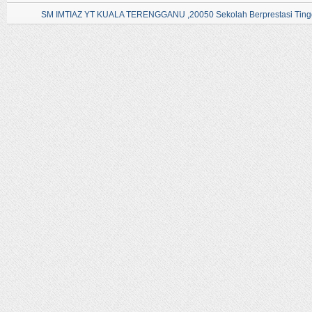
SM IMTIAZ YT KUALA TERENGGANU ,20050 Sekolah Berprestasi Tingg