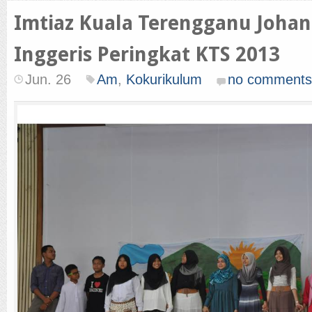
Imtiaz Kuala Terengganu Joha
Inggeris Peringkat KTS 2013
Jun. 26
Am
,
Kokurikulum
no comments