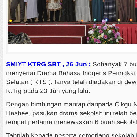
SMIYT KTRG SBT , 26 Jun :
Sebanyak 7 bua
menyertai Drama Bahasa Inggeris Peringkat
Selatan ( KTS ). Ianya telah diadakan di dew
K.Trg pada 23 Jun yang lalu.
Dengan bimbingan mantap daripada Cikgu 
Hasbee, pasukan drama sekolah ini telah b
tempat pertama menewaskan 6 buah sekolah
Tahniah kepada peserta cemerlang sekolah i