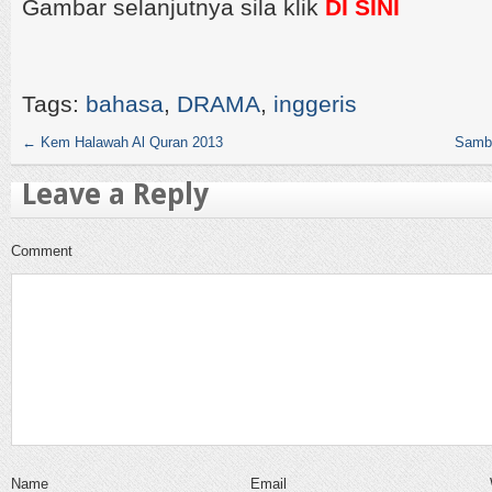
Gambar selanjutnya sila klik
DI SINI
Tags:
bahasa
,
DRAMA
,
inggeris
←
Kem Halawah Al Quran 2013
Sambu
Leave a Reply
Comment
Name
Email