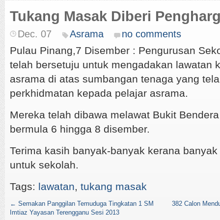
Tukang Masak Diberi Penghar
Dec. 07
Asrama
no comments
Pulau Pinang,7 Disember : Pengurusan Sek
telah bersetuju untuk mengadakan lawatan
asrama di atas sumbangan tenaga yang tel
perkhidmatan kepada pelajar asrama.
Mereka telah dibawa melawat Bukit Bender
bermula 6 hingga 8 disember.
Terima kasih banyak-banyak kerana banya
untuk sekolah.
Tags:
lawatan
,
tukang masak
←
Semakan Panggilan Temuduga Tingkatan 1 SM
382 Calon Mendu
Imtiaz Yayasan Terengganu Sesi 2013