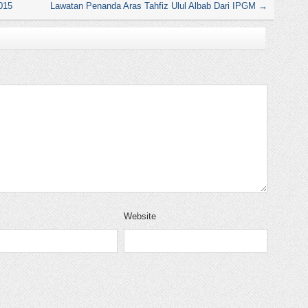
2015
Lawatan Penanda Aras Tahfiz Ulul Albab Dari IPGM
→
Website