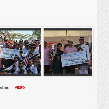
erdekaan –
VIDEO