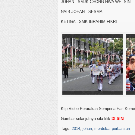
JOHAN : SMJK CHONG HWA WEI SIN
NAIB JOHAN : SESMA
KETIGA : SMK IBRAHIM FIKRI
Klip Video Perarakan Sempena Hari Kem
Gambar selanjutnya sila klik
DI SINI
Tags:
2014
,
johan
,
merdeka
,
perbarisan