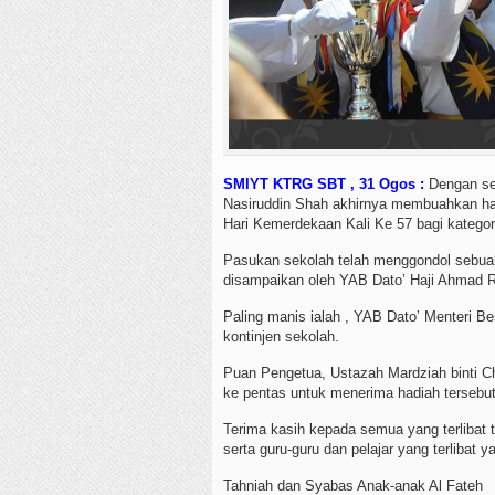
SMIYT KTRG SBT , 31 Ogos :
Dengan seg
Nasiruddin Shah akhirnya membuahkan has
Hari Kemerdekaan Kali Ke 57 bagi katego
Pasukan sekolah telah menggondol sebuah
disampaikan oleh YAB Dato’ Haji Ahmad R
Paling manis ialah , YAB Dato’ Menteri
kontinjen sekolah.
Puan Pengetua, Ustazah Mardziah binti Ch
ke pentas untuk menerima hadiah tersebut
Terima kasih kepada semua yang terlibat
serta guru-guru dan pelajar yang terlibat
Tahniah dan Syabas Anak-anak Al Fateh